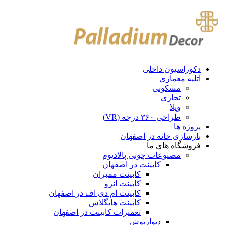
دکوراسیون داخلی
آتلیه معماری
مسکونی
تجاری
ویلا
طراحی ۳۶۰ درجه (VR)
پروژه ها
بازسازی خانه در اصفهان
فروشگاه های ما
مصنوعات چوبی پالادیوم
کابینت در اصفهان
کابینت ممبران
کابینت انزو
کابینت ام دی اف در اصفهان
کابینت هایگلاس
تعمیرات کابینت در اصفهان
دیوارپوش