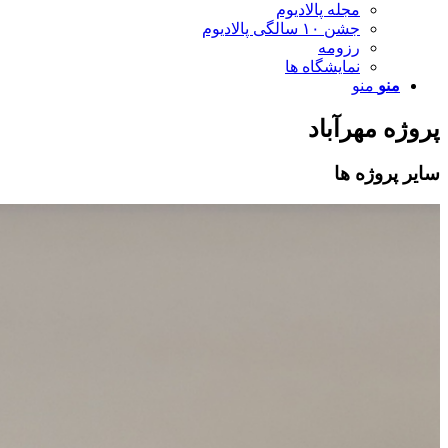
مجله پالادیوم
جشن ۱۰ سالگی پالادیوم
رزومه
نمایشگاه ها
منو
منو
پروژه مهرآباد
سایر پروژه ها