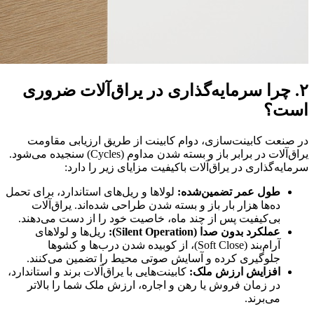
 سرمایه‌گذاری در یراق‌آلات ضروری
کابینت‌سازی، دوام کابینت از طریق ارزیابی مقاومت
یراق‌آلات در برابر باز و بسته شدن مداوم (Cycles) سنجیده می‌شود.
ذاری در یراق‌آلات باکیفیت مزایای زیر را دارد:
ل عمر تضمین‌شده
:
لولاها و ریل‌های استاندارد، برای تحمل
‌ها هزار بار باز و بسته شدن طراحی شده‌اند. یراق‌آلات
‌کیفیت پس از چند ماه، خاصیت خود را از دست می‌دهند.
لکرد بدون صدا
(Silent Operation):
ریل‌ها و لولاهای
آرام‌بند (Soft Close)، از کوبیده شدن درب‌ها و کشوها
وگیری کرده و آسایش صوتی محیط را تضمین می‌کنند.
زایش ارزش ملک
:
کابینت‌هایی با یراق‌آلات برند و استاندارد،
 زمان فروش یا رهن و اجاره، ارزش ملک شما را بالاتر
‌برند.