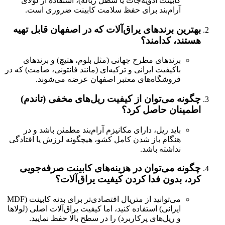
کابینت ادویه‌جات یا سطل زباله)، استفاده از لولای
آرام‌بند برای حفظ سلامت کابینت ضروری است.
ترین برندهای یراق‌آلات که در اصفهان قابل تهیه
تند، کدامند؟
برندهای مطرح جهانی (مثل بلوم، هتیچ) و برندهای
باکیفیت ایرانی و ترکیه‌ای (مانند فانتونی، صامت) که در
فروشگاه‌های معتبر اصفهان عرضه می‌شوند.
ونه می‌توان از کیفیت ریل‌های مخفی (تاندم)
مینان حاصل کرد؟
باید ریل، دارای مکانیزم آرام‌بند مطمئن باشد و در
هنگام باز شدن کامل کشو، هیچگونه لرزش یا افتادگی
نداشته باشد.
ونه می‌توان در هزینه‌های کابینت صرفه‌جویی
د، بدون فدا کردن کیفیت یراق‌آلات؟
می‌توانید از متریال اقتصادی‌تر برای بدنه کابینت (MDF
ایرانی) استفاده کنید، اما کیفیت یراق‌آلات اصلی (لولاها
و ریل‌های پرکاربرد) را در سطح بالا حفظ نمایید.