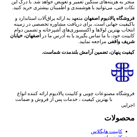
هزینه‌های سنگین تعمیر و تعویض خواهد شد. با درک این
، می‌توانید با هوشمندی و اطمینان بیشتری خرید کنید.
پالادیوم اصفهان
متعهد به ارائه یراق‌آلات استاندارد و
 جهانی است. برای دریافت مشاوره تخصصی در زمینه
هترین لولاها و اکسسوری‌های آشپزخانه و تضمین دوام
ود، با ما تماس بگیرید یا به آدرس ما در
اصفهان، خیابان
اقفی
مراجعه نمایید.
نهان، تضمین آرامش بلندمدت شماست
.
مصنوعات چوبی و کابینت پالادیوم ارائه کننده انواع
کابینت
ان
با بهترین کیفیت ، خدمات پس از فروش و ضمانت
لات
بینت هایگلاس