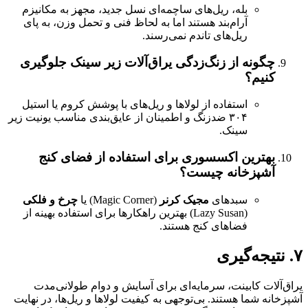
بله، ریل‌های ساچمه‌ای نسل جدید، مجهز به مکانیزم
آرام‌بند هستند اما به لحاظ فنی و تحمل وزن، به پای
ریل‌های تاندم نمی‌رسند.
ونه از زنگ‌زدگی یراق‌آلات زیر سینک جلوگیری
یم؟
استفاده از لولاها و ریل‌های با پوشش کروم یا استیل
۳۰۴ ضدزنگ و اطمینان از عایق‌بندی مناسب یونیت زیر
سینک.
ترین اکسسوری برای استفاده از فضای کنج
پزخانه چیست؟
سبدهای
مجیک کرنر
(Magic Corner) یا
چرخ و فلکی
(Lazy Susan) بهترین راهکارها برای استفاده بهینه از
فضاهای کنج هستند.
جه‌گیری
ت کابینت، سرمایه‌ای برای آسایش و دوام طولانی‌مدت
 شما هستند. بی‌توجهی به کیفیت لولاها و ریل‌ها، در نهایت