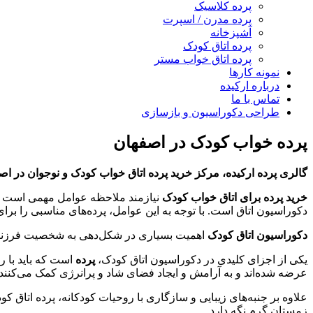
پرده کلاسیک
پرده مدرن / اسپرت
آشپزخانه
پرده اتاق کودک
پرده اتاق خواب مستر
نمونه کارها
درباره ارکیده
تماس با ما
طراحی دکوراسیون و بازسازی
پرده خواب کودک در اصفهان
گالری پرده ارکیده، مرکز خرید پرده اتاق خواب کودک و نوجوان در اصف
خرید پرده برای اتاق خواب کودک
نیازمند ملاحظه عوامل مهمی است ک
دکوراسیون اتاق است. با توجه به این عوامل، پرده‌های مناسبی را برای
دکوراسیون اتاق کودک
اهمیت بسیاری در شکل‌دهی به شخصیت فرزندان دا
یکی از اجزای کلیدی در دکوراسیون اتاق کودک،
پرده
است که باید با رو
عرضه شده‌اند و به آرامش و ایجاد فضای شاد و پرانرژی کمک می‌کنند
علاوه بر جنبه‌های زیبایی و سازگاری با روحیات کودکانه، پرده اتاق
زمستان گرم نگه دارد.