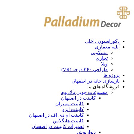
دکوراسیون داخلی
آتلیه معماری
مسکونی
تجاری
ویلا
طراحی ۳۶۰ درجه (VR)
پروژه ها
بازسازی خانه در اصفهان
فروشگاه های ما
مصنوعات چوبی پالادیوم
کابینت در اصفهان
کابینت ممبران
کابینت انزو
کابینت ام دی اف در اصفهان
کابینت هایگلاس
تعمیرات کابینت در اصفهان
دیوارپوش