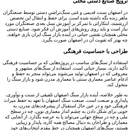
ترویج صنایع دستی محلی
در اصفهان سنت قدیمی و غنی سنگ‌تراشیِ دستی توسط صنعتگران
ماهر زنده نگه داشته شده است. برای حفظ و انتقال این تخصص
ارزشمند، ابتکاراتی با تمرکز بر آموزش نسل بعدی صنعتگران مورد
نیاز است و باید روی روش‌های آموزش آن فکر شود. صنایع دستی
محلی همچنان نقشی حیاتی در آینده بازار سنگ ایران بازی خواهند.
چه بهتر که تقویت آن در اصفهان صورت بگیرد.
طراحی با حساسیت فرهنگی
استفاده از سنگ‌های مناسب در پروژه‌هایی که بر حساسیت فرهنگی
تأکید دارند، بسیار حیاتی است. استفاده از سنگ‌های مشهور و
معروفی که در اصفهان تولید می‌شوند می‌تواند منجر به حفظ و
ادغام عناصر معماری سنتی با معماری مدرن شود و بازار سنگ را
متحول کند.
به طور خلاصه، آینده بازار سنگ اصفهان تلفیقی از سنت و نوآوری،
پایداری و صنعت است. صنعت سنگ اصفهان با تعهد به حفظ میراث
فرهنگی خود و در عین حال استقبال از پیشرفت‌های مدرن، به
خوبی برای شکل دادن به چشم انداز معماری نوین، چه در سطح
ملی و چه در سطح جهانی می‌تواند پا به عرصه بگذارد. از آنجایی که
معماران و طراحان به دنبال مصالح همه کاره، پایدار و زیبایی
هستند، سنگ‌های اصفهان همچنان در خط مقدم انتخاب‌های خود