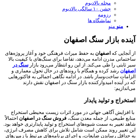
مجله پالادیوم
جشن ۱۰ سالگی پالادیوم
رزومه
نمایشگاه ها
منو
منو
آینده بازار سنگ اصفهان
از آنجایی که
اصفهان
به حفظ میراث فرهنگی خود و آغاز پروژه‌های
ساختمانی مدرن ادامه می‌دهد، تقاضا برای سنگ‌های با کیفیت بالا
سیر ثابتی را طی می‌کند. از این رو انتظار می‌رود بازار
سنگ در
اصفهان
رشد کرده و همگام با روندهای در حال تحول معماری و
الزامات ساخت‌وساز باشد. در ادامه نگاهی اجمالی به فاکتورهایی
که در آینده امیدوارکننده بازار سنگ در اصفهان نقش دارند
می‌اندازیم:
استخراج و تولید پایدار
با افزایش آگاهی جهانی در مورد اثرات زیست محیطی استخراج
منابع طبیعی، از جمله معدن سنگ،
فروش سنگ در اصفهان
احتمالاً
شاهد تغییر به سمت شیوه‌های استخراج و تولید پایدارتری خواهد بود.
این تغییر روند ممکن است شامل تلاش برای کاهش مصرف انرژی،
به حداقل رساندن ضایعات، و اجرای برنامه‌های مرتبط با زمین‌های