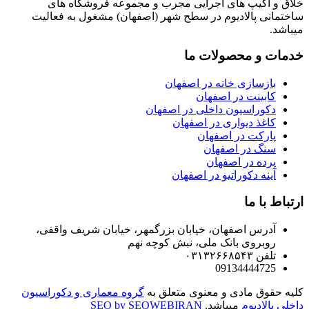
خلاق و اکیپ های اجرایی مجرب و مجموعه فروشگاه های
ساختمانی پالادیوم در سطح شهر (اصفهان) مشغول به فعالیت
میباشد.
خدمات و محصولات ما
بازسازی خانه در اصفهان
کابینت در اصفهان
دکوراسیون داخلی در اصفهان
کاغذ دیواری در اصفهان
پارکت در اصفهان
سنگ در اصفهان
پرده در اصفهان
آينه دکوراتیو در اصفهان
ارتباط با ما
آدرس اصفهان، خیابان بزرگمهر، خیابان شریف واقفی،
روبروی بانک ملی، نبش کوچه نهم
تلفن ۰۳۱۳۲۶۶۸۵۴۳
09134444725
کلیه حقوق مادی و معنوی متعلق به
گروه معماری و دکوراسیون
داخلی پالادیوم
میباشد.
SEO by SEOWEBIRAN