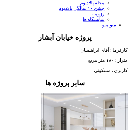
مجله پالادیوم
جشن ۱۰ سالگی پالادیوم
رزومه
نمایشگاه ها
منو
منو
پروژه خیابان آبشار
کارفرما : آقای ابراهیمیان
متراژ : ۱۸۰ متر مربع
کاربری : مسکونی
سایر پروژه ها