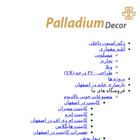
دکوراسیون داخلی
آتلیه معماری
مسکونی
تجاری
ویلا
طراحی ۳۶۰ درجه (VR)
پروژه ها
بازسازی خانه در اصفهان
فروشگاه های ما
مصنوعات چوبی پالادیوم
کابینت در اصفهان
کابینت ممبران
کابینت انزو
کابینت ام دی اف در اصفهان
کابینت هایگلاس
تعمیرات کابینت در اصفهان
دیوارپوش