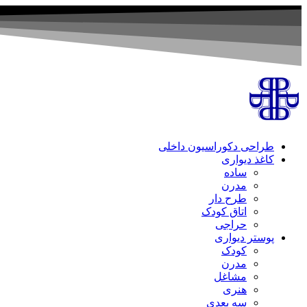
طراحی دکوراسیون داخلی
کاغذ دیواری
ساده
مدرن
طرح دار
اتاق کودک
حراجی
پوستر دیواری
کودک
مدرن
مشاغل
هنری
سه بعدی