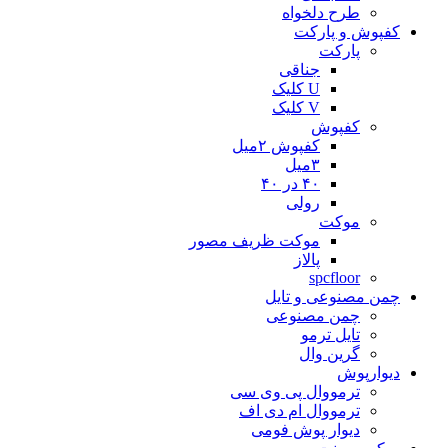
طرح دلخواه
کفپوش و پارکت
پارکت
جناقی
U کلیک
V کلیک
کفپوش
کفپوش ۲میل
۳میل
۴۰ در ۴۰
رولی
موکت
موکت ظریف مصور
پالاز
spcfloor
چمن مصنوعی و تایل
چمن مصنوعی
تایل ترمو
گرین وال
دیوارپوش
ترمووال پی وی سی
ترمووال ام دی اف
دیوار پوش فومی