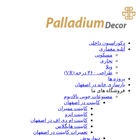
دکوراسیون داخلی
آتلیه معماری
مسکونی
تجاری
ویلا
طراحی ۳۶۰ درجه (VR)
پروژه ها
بازسازی خانه در اصفهان
فروشگاه های ما
مصنوعات چوبی پالادیوم
کابینت در اصفهان
کابینت ممبران
کابینت انزو
کابینت ام دی اف در اصفهان
کابینت هایگلاس
تعمیرات کابینت در اصفهان
دیوارپوش