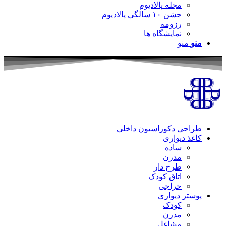
مجله پالادیوم
جشن ۱۰ سالگی پالادیوم
رزومه
نمایشگاه ها
منو
منو
طراحی دکوراسیون داخلی
کاغذ دیواری
ساده
مدرن
طرح دار
اتاق کودک
حراجی
پوستر دیواری
کودک
مدرن
مشاغل