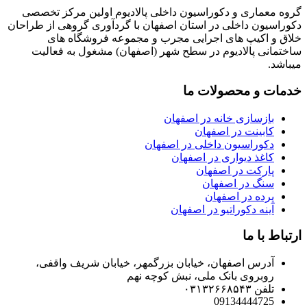
گروه معماری و دکوراسیون داخلی پالادیوم اولین مرکز تخصصی
دکوراسیون داخلی در استان اصفهان با گردآوری گروهی از طراحان
خلاق و اکیپ های اجرایی مجرب و مجموعه فروشگاه های
ساختمانی پالادیوم در سطح شهر (اصفهان) مشغول به فعالیت
میباشد.
خدمات و محصولات ما
بازسازی خانه در اصفهان
کابینت در اصفهان
دکوراسیون داخلی در اصفهان
کاغذ دیواری در اصفهان
پارکت در اصفهان
سنگ در اصفهان
پرده در اصفهان
آينه دکوراتیو در اصفهان
ارتباط با ما
آدرس اصفهان، خیابان بزرگمهر، خیابان شریف واقفی،
روبروی بانک ملی، نبش کوچه نهم
تلفن ۰۳۱۳۲۶۶۸۵۴۳
09134444725